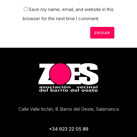
Save my name, email, and website in this
browser for the next time I comment.
Calle Valle Inclán, 8. Barrio del Oeste, Salamanca
+34 923 22 05 89