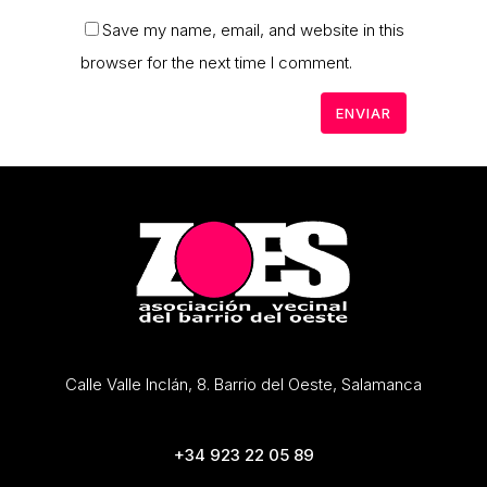
Save my name, email, and website in this
browser for the next time I comment.
Calle Valle Inclán, 8. Barrio del Oeste, Salamanca
+34 923 22 05 89