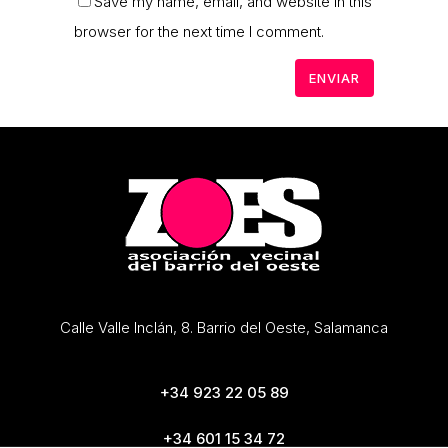
Save my name, email, and website in this
browser for the next time I comment.
Calle Valle Inclán, 8. Barrio del Oeste, Salamanca
+34 923 22 05 89
+34 601 15 34 72