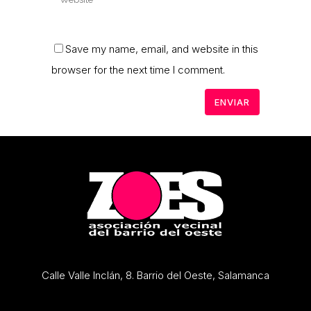
Save my name, email, and website in this
browser for the next time I comment.
Calle Valle Inclán, 8. Barrio del Oeste, Salamanca