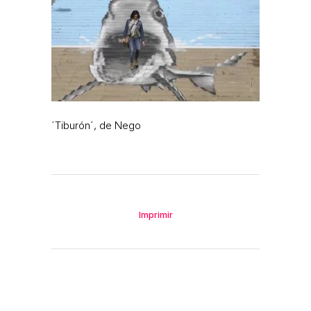
´Tiburón´, de Nego
Imprimir