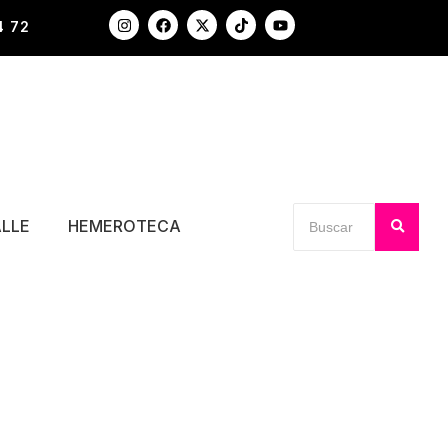
4 72
ALLE
HEMEROTECA