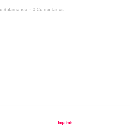
te Salamanca
0 Comentarios
Imprimir