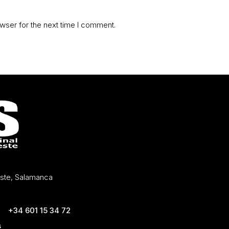
wser for the next time I comment.
Oeste, Salamanca
+34 601 15 34 72
s