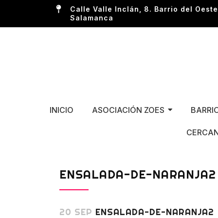
Calle Valle Inclán, 8. Barrio del Oeste
Salamanca
INICIO
ASOCIACIÓN ZOES
BARRI
CERCAN
ENSALADA-DE-NARANJA2
20 SEP
ENSALADA-DE-NARANJA2