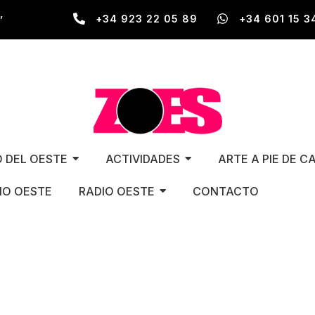
,
+34 923 22 05 89
+34 601 15 3
O DEL OESTE
ACTIVIDADES
ARTE A PIE DE C
O OESTE
RADIO OESTE
CONTACTO