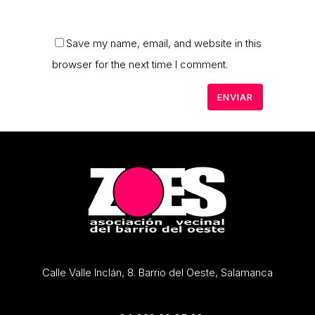
Save my name, email, and website in this
browser for the next time I comment.
Calle Valle Inclán, 8. Barrio del Oeste, Salamanca