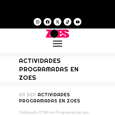
ACTIVIDADES
PROGRAMADAS EN
ZOES
03 SEP
ACTIVIDADES
PROGRAMADAS EN ZOES
Publicado 11:18h
en
Programación
por