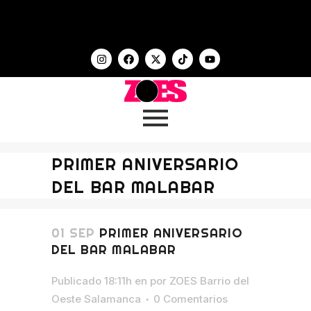
PRIMER ANIVERSARIO
DEL BAR MALABAR
01 SEP
PRIMER ANIVERSARIO
DEL BAR MALABAR
Publicado 18:11h
en
por
ZOES Barrio del
Oeste Salamanca
0 Comentarios