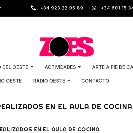
,
+34 923 22 05 89
+34 601 15 3
O DEL OESTE
ACTIVIDADES
ARTE A PIE DE C
O OESTE
RADIO OESTE
CONTACTO
EALIZADOS EN EL AULA DE COCINA
ALIZADOS EN EL AULA DE COCINA.