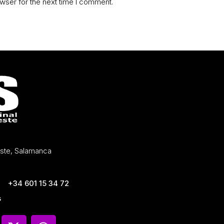
wser for the next time I comment.
Oeste, Salamanca
+34 601 15 34 72
s