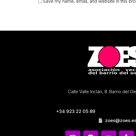
Save my name, email, and website in this bro
Calle Valle Inclán, 8. Barrio del 
+34 923 22 05 89
zoes@zoes.e