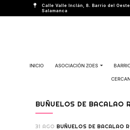
Calle Valle Inclán, 8. Barrio del Oeste
Salamanca
INICIO
ASOCIACIÓN ZOES
BARRI
CERCAN
BUÑUELOS DE BACALAO R
31 AGO
BUÑUELOS DE BACALAO RE