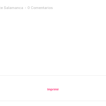
ste Salamanca
0 Comentarios
Imprimir