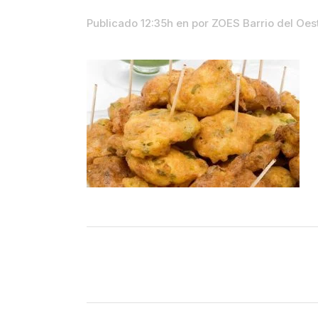
Publicado 12:35h
en
por
ZOES Barrio del Oe