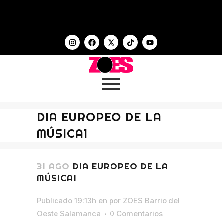
DIA EUROPEO DE LA
MÚSICA1
31 AGO
DIA EUROPEO DE LA
MÚSICA1
Publicado 19:13h
en
por
ZOES Barrio del
Oeste Salamanca
0 Comentarios