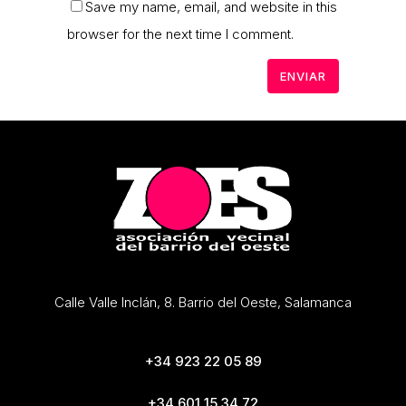
Save my name, email, and website in this
browser for the next time I comment.
Calle Valle Inclán, 8. Barrio del Oeste, Salamanca
+34 923 22 05 89
+34 601 15 34 72