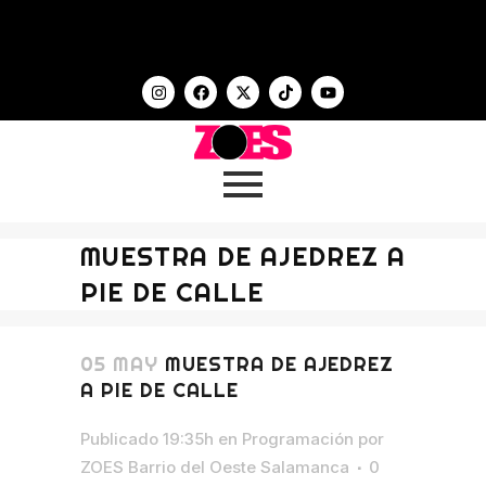
MUESTRA DE AJEDREZ A
PIE DE CALLE
05 MAY
MUESTRA DE AJEDREZ
A PIE DE CALLE
Publicado 19:35h
en
Programación
por
ZOES Barrio del Oeste Salamanca
0