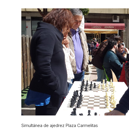
Simultánea de ajedrez Plaza Carmelitas