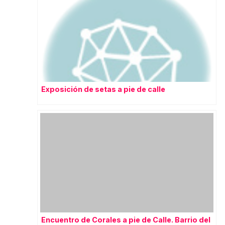
Exposición de setas a pie de calle
Encuentro de Corales a pie de Calle. Barrio del