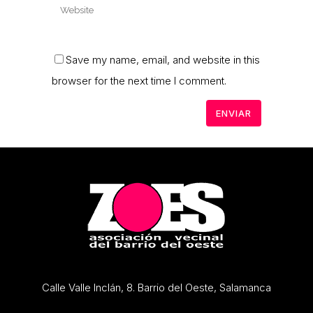
Save my name, email, and website in this
browser for the next time I comment.
Calle Valle Inclán, 8. Barrio del Oeste, Salamanca