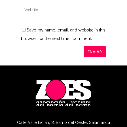
Save my name, email, and website in this
browser for the next time I comment.
Calle Valle Inclán, 8. Barrio del Oeste, Salamanca