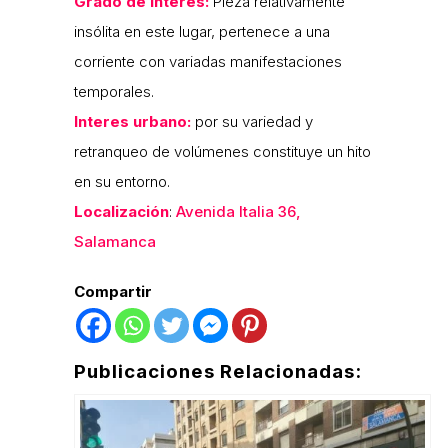
Grado de interés:
Pieza relativamente
insólita en este lugar, pertenece a una
corriente con variadas manifestaciones
temporales.
Interes urbano:
por su variedad y
retranqueo de volúmenes constituye un hito
en su entorno.
Localización
:
Avenida Italia 36,
Salamanca
Compartir
Publicaciones Relacionadas: