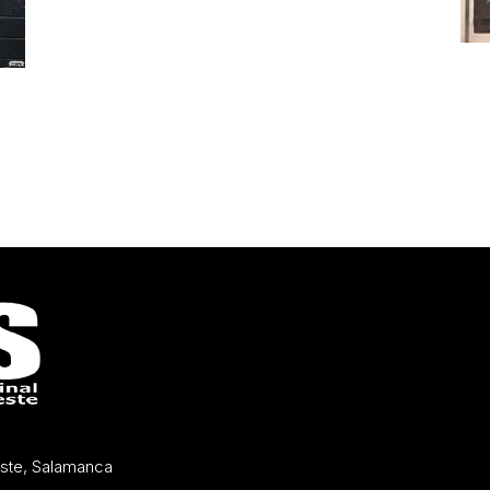
Oeste, Salamanca