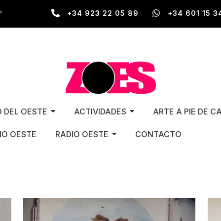
,
+34 923 22 05 89
+34 601 15 3
O DEL OESTE
ACTIVIDADES
ARTE A PIE DE C
O OESTE
RADIO OESTE
CONTACTO