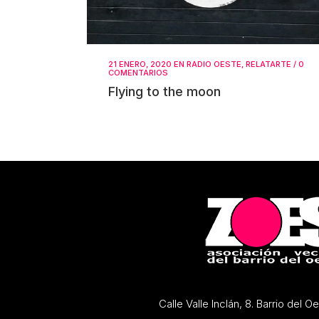
21 ENERO, 2020
EN
RADIO OESTE
,
RELATARTE
/
0
COMENTARIOS
Flying to the moon
Calle Valle Inclán, 8. Barrio del 