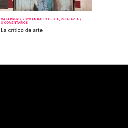
04 FEBRERO, 2020
EN
RADIO OESTE
,
RELATARTE
/
0 COMENTARIOS
La crítico de arte