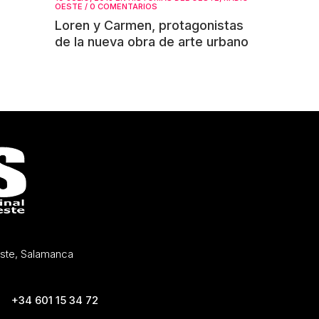
OESTE
/
0 COMENTARIOS
Loren y Carmen, protagonistas
de la nueva obra de arte urbano
Oeste, Salamanca
+34 601 15 34 72