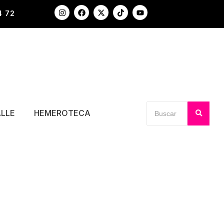
4 72
ALLE
HEMEROTECA