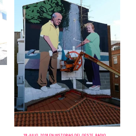
19 JULIO, 2018
EN
HISTORIAS DEL OESTE
,
RADIO