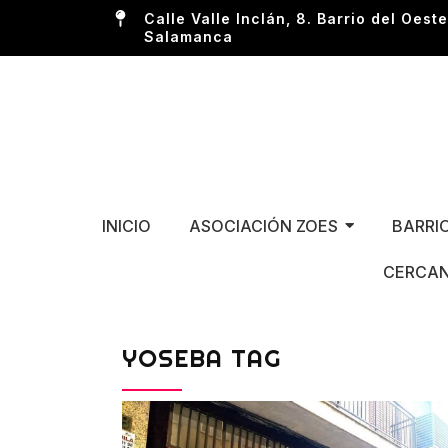
Calle Valle Inclán, 8. Barrio del Oeste
Salamanca
INICIO
ASOCIACIÓN ZOES
BARRI
CERCAN
YOSEBA TAG