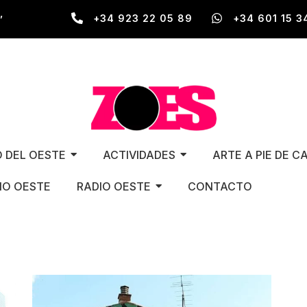
,
+34 923 22 05 89
+34 601 15 3
O DEL OESTE
ACTIVIDADES
ARTE A PIE DE C
O OESTE
RADIO OESTE
CONTACTO