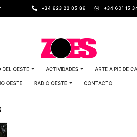
,
+34 923 22 05 89
+34 601 15 3
O DEL OESTE
ACTIVIDADES
ARTE A PIE DE C
O OESTE
RADIO OESTE
CONTACTO
G