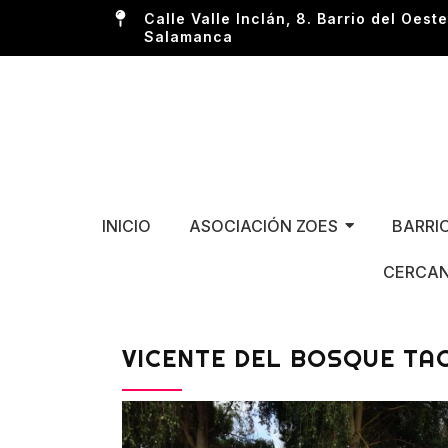
Calle Valle Inclán, 8. Barrio del Oeste
Salamanca
INICIO
ASOCIACIÓN ZOES
BARRI
CERCAN
VICENTE DEL BOSQUE TA