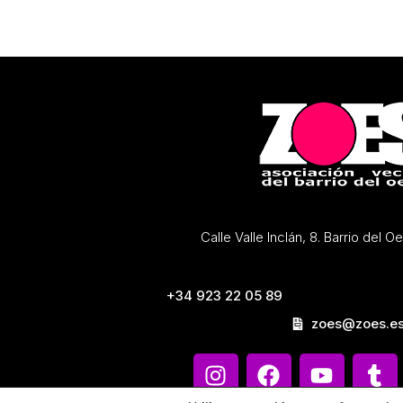
Calle Valle Inclán, 8. Barrio del 
+34 923 22 05 89
zoes@zoes.e