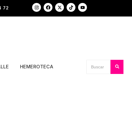
4 72
ALLE
HEMEROTECA