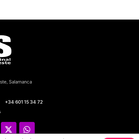
Oeste, Salamanca
+34 601 15 34 72
s