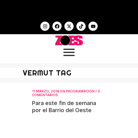
VERMUT TAG
11 MARZO, 2016
EN
PROGRAMACIÓN
/
0
COMENTARIOS
Para este fin de semana
por el Barrio del Oeste