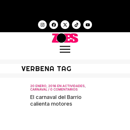
VERBENA TAG
20 ENERO, 2016
EN
ACTIVIDADES
,
CARNAVAL
/
0 COMENTARIOS
El carnaval del Barrio
calienta motores