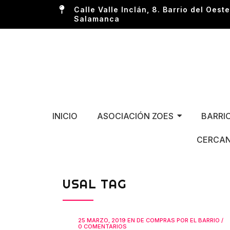
Calle Valle Inclán, 8. Barrio del Oeste
Salamanca
INICIO
ASOCIACIÓN ZOES
BARRI
CERCAN
USAL TAG
25 MARZO, 2019
EN
DE COMPRAS POR EL BARRIO
/
0 COMENTARIOS