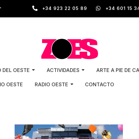
,
+34 923 22 05 89
+34 601 15 3
O DEL OESTE
ACTIVIDADES
ARTE A PIE DE C
O OESTE
RADIO OESTE
CONTACTO