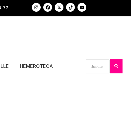
4 72
ALLE
HEMEROTECA