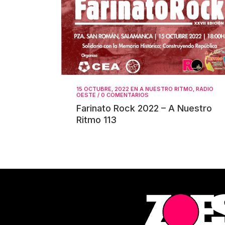
15 OCTUBRE, 2022
EN
A NUESTRO RITMO
,
RADIO
OESTE
/
0 COMENTARIOS
Farinato Rock 2022 – A Nuestro
Ritmo 113