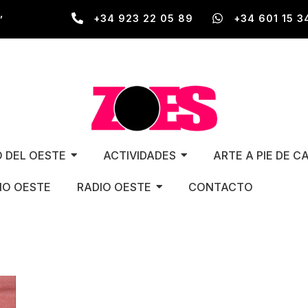
,
+34 923 22 05 89
+34 601 15 3
O DEL OESTE
ACTIVIDADES
ARTE A PIE DE C
O OESTE
RADIO OESTE
CONTACTO