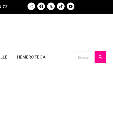
4 72
ALLE
HEMEROTECA