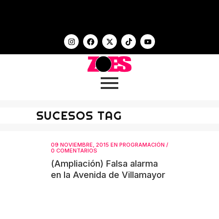
SUCESOS TAG
09 NOVIEMBRE, 2015
EN
PROGRAMACIÓN
/
0 COMENTARIOS
(Ampliación) Falsa alarma
en la Avenida de Villamayor