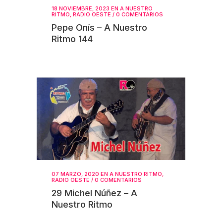
18 NOVIEMBRE, 2023
EN
A NUESTRO
RITMO
,
RADIO OESTE
/
0 COMENTARIOS
Pepe Onís – A Nuestro
Ritmo 144
07 MARZO, 2020
EN
A NUESTRO RITMO
,
RADIO OESTE
/
0 COMENTARIOS
29 Michel Núñez – A
Nuestro Ritmo