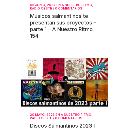
08 JUNIO, 2024
EN
A NUESTRO RITMO
,
RADIO OESTE
/
0 COMENTARIOS
Músicos salmantinos te
presentan sus proyectos –
parte 1 – A Nuestro Ritmo
154
20 MAYO, 2023
EN
A NUESTRO RITMO
,
RADIO OESTE
/
0 COMENTARIOS
Discos Salmantinos 2023 I