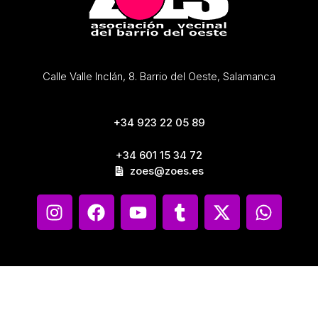
Calle Valle Inclán, 8. Barrio del Oeste, Salamanca
+34 923 22 05 89
+34 601 15 34 72
zoes@zoes.es