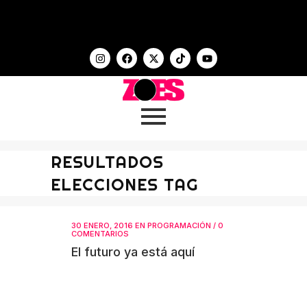
RESULTADOS
ELECCIONES TAG
30 ENERO, 2016
EN
PROGRAMACIÓN
/
0
COMENTARIOS
El futuro ya está aquí