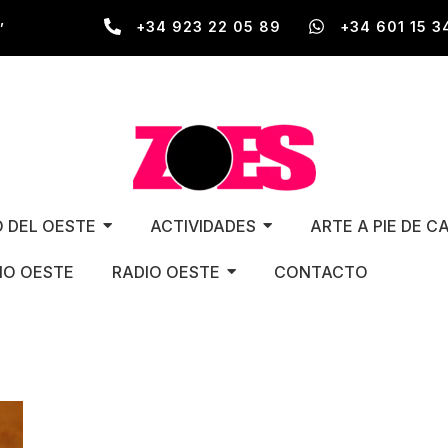
,
+34 923 22 05 89
+34 601 15 3
O DEL OESTE
ACTIVIDADES
ARTE A PIE DE C
O OESTE
RADIO OESTE
CONTACTO