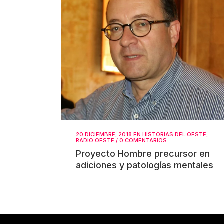
20 DICIEMBRE, 2018
EN
HISTORIAS DEL OESTE
,
RADIO OESTE
/
0 COMENTARIOS
Proyecto Hombre precursor en
adiciones y patologías mentales