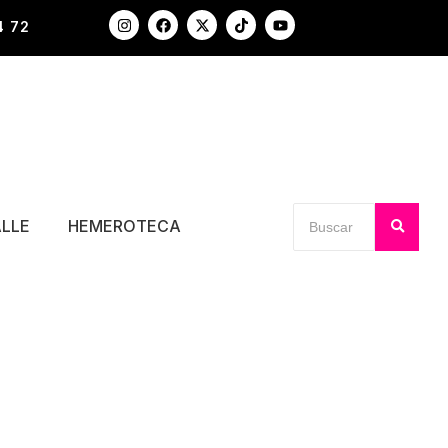
4 72
ALLE
HEMEROTECA