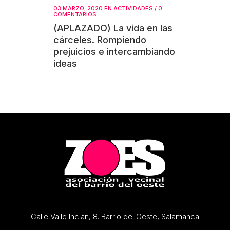
03 MARZO, 2020
EN
ACTIVIDADES
/
0
COMENTARIOS
(APLAZADO) La vida en las
cárceles. Rompiendo
prejuicios e intercambiando
ideas
Calle Valle Inclán, 8. Barrio del Oeste, Salamanca