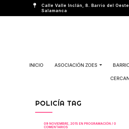
Calle Valle Inclán, 8. Barrio del Oeste
Salamanca
INICIO
ASOCIACIÓN ZOES
BARRI
CERCAN
POLICÍA TAG
09 NOVIEMBRE, 2015
EN
PROGRAMACIÓN
/
0
COMENTARIOS