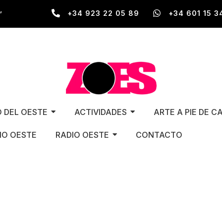
,
+34 923 22 05 89
+34 601 15 3
O DEL OESTE
ACTIVIDADES
ARTE A PIE DE C
O OESTE
RADIO OESTE
CONTACTO