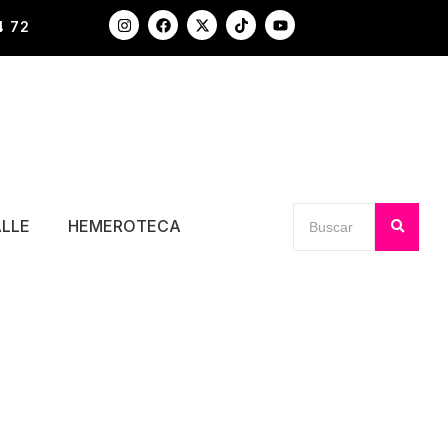
4 72
ALLE
HEMEROTECA