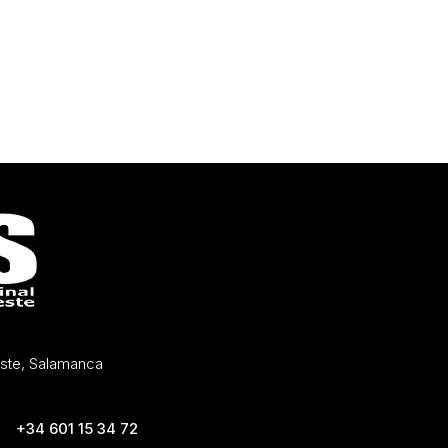
Oeste, Salamanca
+34 601 15 34 72