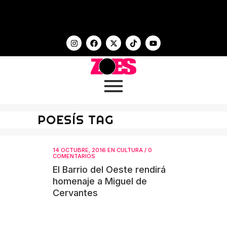
POESÍS TAG
14 OCTUBRE, 2016
EN
CULTURA
/
0
COMENTARIOS
El Barrio del Oeste rendirá
homenaje a Miguel de
Cervantes