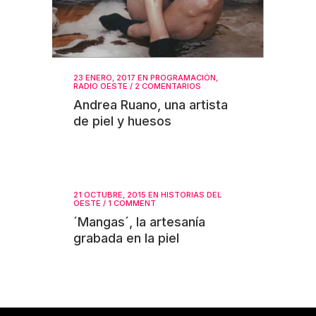
23 ENERO, 2017
EN
PROGRAMACIÓN
,
RADIO OESTE
/
2 COMENTARIOS
Andrea Ruano, una artista
de piel y huesos
21 OCTUBRE, 2015
EN
HISTORIAS DEL
OESTE
/
1 COMMENT
´Mangas´, la artesanía
grabada en la piel