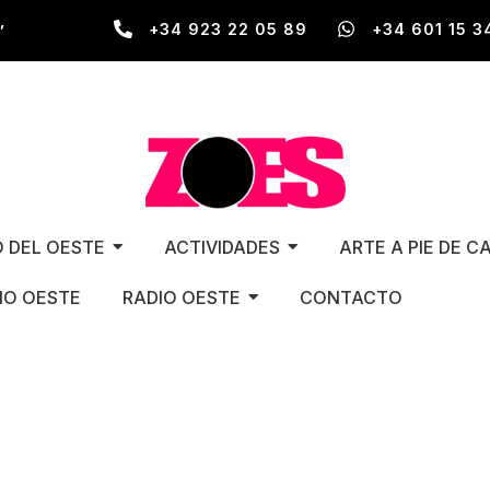
,
+34 923 22 05 89
+34 601 15 3
O DEL OESTE
ACTIVIDADES
ARTE A PIE DE C
O OESTE
RADIO OESTE
CONTACTO