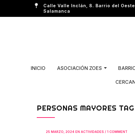
Calle Valle Inclán, 8. Barrio del Oeste
Salamanca
INICIO
ASOCIACIÓN ZOES
BARRI
CERCAN
PERSONAS MAYORES TAG
25 MARZO, 2024
EN
ACTIVIDADES
/
1 COMMENT