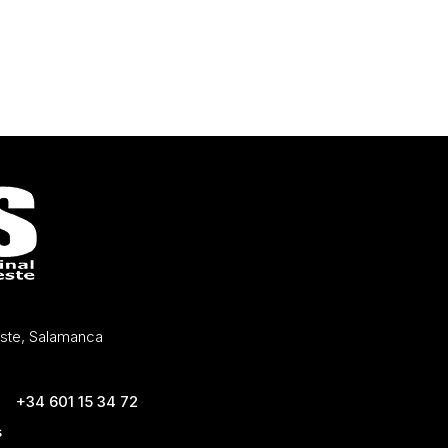
Oeste, Salamanca
+34 601 15 34 72
s