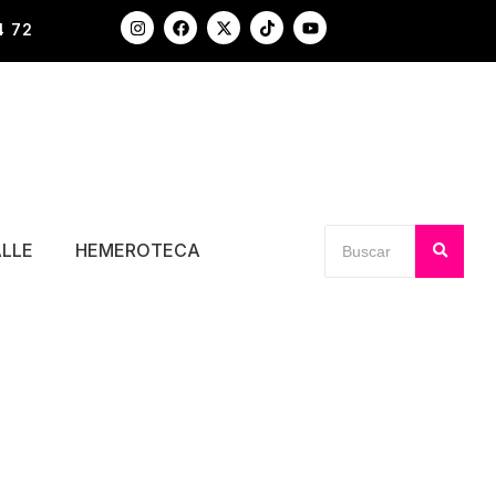
4 72
ALLE
HEMEROTECA