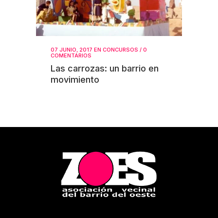
07 JUNIO, 2017
EN
CONCURSOS
/
0
COMENTARIOS
Las carrozas: un barrio en
movimiento