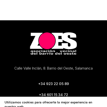
Calle Valle Inclán, 8. Barrio del Oeste, Salamanca
+34 923 22 05 89
+34 601 15 34 72
zoes@zoes.es
Utilizamos cookies para ofrecerte la mejor experiencia en
nuestra web.