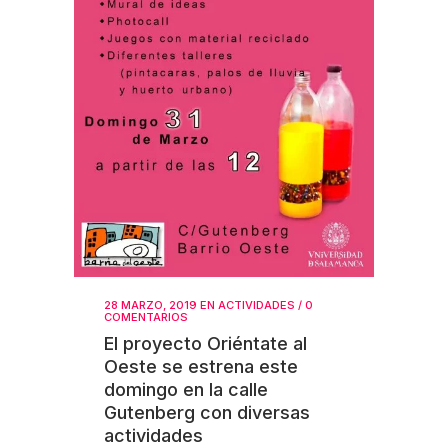
28 MARZO, 2019
EN
ACTIVIDADES
/
0
COMENTARIOS
El proyecto Oriéntate al
Oeste se estrena este
domingo en la calle
Gutenberg con diversas
actividades