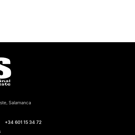
Oeste, Salamanca
+34 601 15 34 72
s