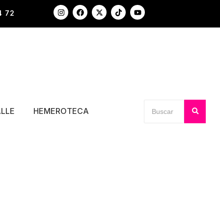
4 72
ALLE
HEMEROTECA