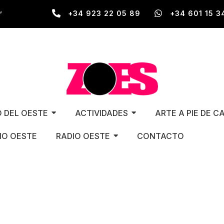
,
+34 923 22 05 89
+34 601 15 3
O DEL OESTE
ACTIVIDADES
ARTE A PIE DE C
O OESTE
RADIO OESTE
CONTACTO