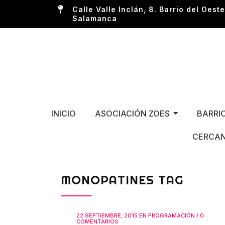
Calle Valle Inclán, 8. Barrio del Oeste
Salamanca
INICIO
ASOCIACIÓN ZOES
BARRI
CERCAN
MONOPATINES TAG
22 SEPTIEMBRE, 2015
EN
PROGRAMACIÓN
/
0
COMENTARIOS