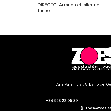
DIRECTO: Arranca el taller de
tuneo
Calle Valle Inclán, 8. Barrio del 
+34 923 22 05 89
zoes@zoes.e