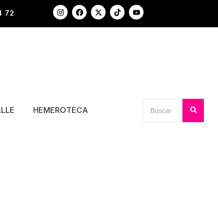
4 72
ALLE
HEMEROTECA