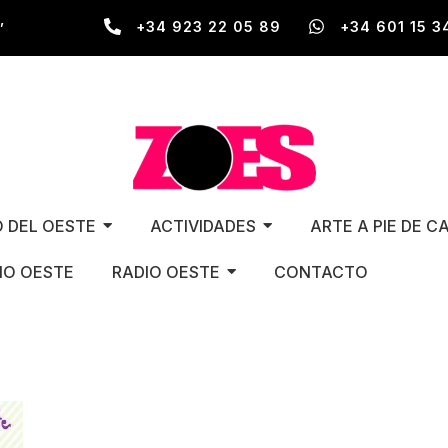
,
+34 923 22 05 89
+34 601 15 3
O DEL OESTE
ACTIVIDADES
ARTE A PIE DE C
O OESTE
RADIO OESTE
CONTACTO