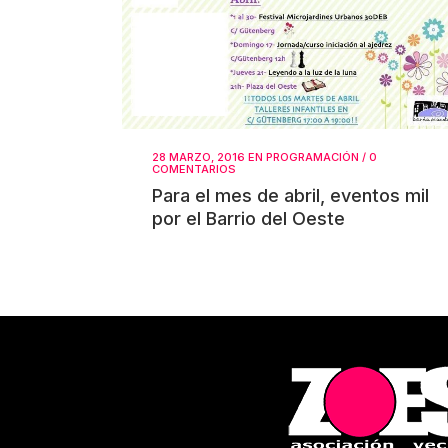
28 MARZO, 2016
EN
PROGRAMACIÓN
/
0
COMENTARIOS
Para el mes de abril, eventos mil
por el Barrio del Oeste