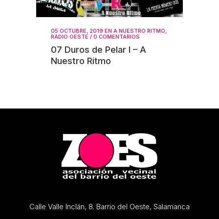
05 OCTUBRE, 2019
EN
A NUESTRO RITMO
,
RADIO OESTE
/
0 COMENTARIOS
07 Duros de Pelar I – A
Nuestro Ritmo
Calle Valle Inclán, 8. Barrio del Oeste, Salamanca