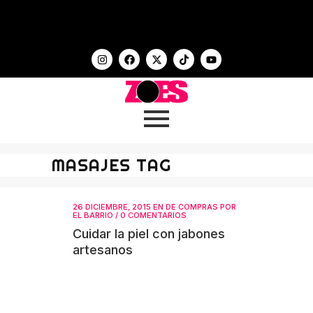
MASAJES TAG
26 DICIEMBRE, 2015
EN
DE COMPRAS POR
EL BARRIO
/
0 COMENTARIOS
Cuidar la piel con jabones
artesanos