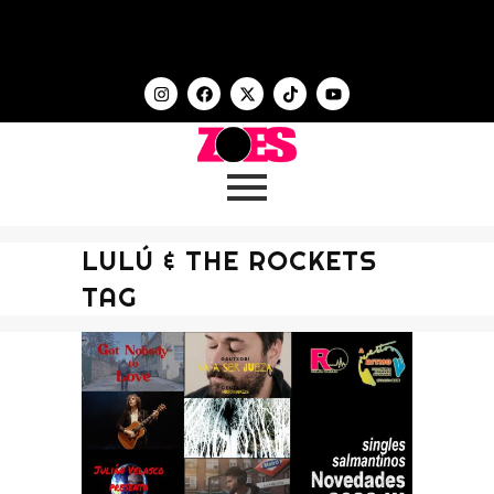
LULÚ & THE ROCKETS
TAG