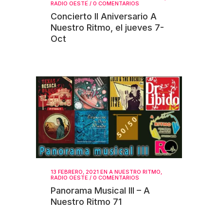
RADIO OESTE
/
0 COMENTARIOS
Concierto II Aniversario A
Nuestro Ritmo, el jueves 7-
Oct
13 FEBRERO, 2021
EN
A NUESTRO RITMO
,
RADIO OESTE
/
0 COMENTARIOS
Panorama Musical III – A
Nuestro Ritmo 71