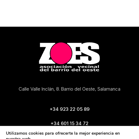
Calle Valle Inclán, 8. Barrio del Oeste, Salamanca
+34 923 22 05 89
+34 601 15 34 72
zoes@zoes.es
Utilizamos cookies para ofrecerte la mejor experiencia en
nuestra web.