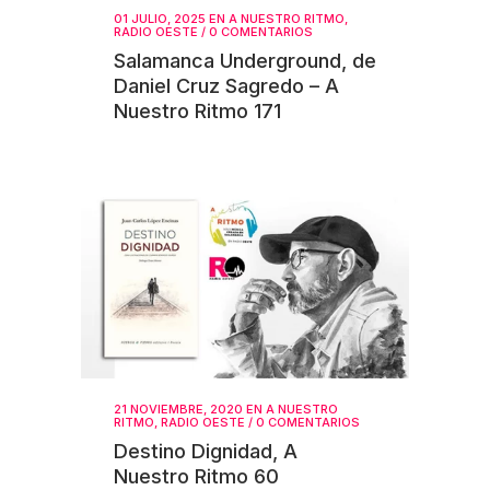
01 JULIO, 2025
EN
A NUESTRO RITMO
,
RADIO OESTE
/
0 COMENTARIOS
Salamanca Underground, de
Daniel Cruz Sagredo – A
Nuestro Ritmo 171
21 NOVIEMBRE, 2020
EN
A NUESTRO
RITMO
,
RADIO OESTE
/
0 COMENTARIOS
Destino Dignidad, A
Nuestro Ritmo 60