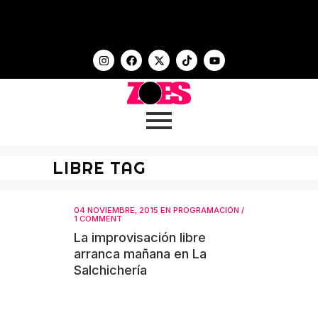
LIBRE TAG
04 NOVIEMBRE, 2015
EN
PROGRAMACIÓN
/
1 COMMENT
La improvisación libre
arranca mañana en La
Salchichería