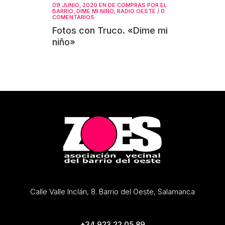
09 JUNIO, 2020
EN
DE COMPRAS POR EL
BARRIO
,
DIME MI NIÑO
,
RADIO OESTE
/
0
COMENTARIOS
Fotos con Truco. «Dime mi
niño»
Calle Valle Inclán, 8. Barrio del Oeste, Salamanca
+34 923 22 05 89