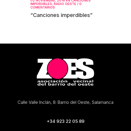
02 NOVIEMBRE, 2018
EN
CANCIONES
IMPERDIBLES
,
RADIO OESTE
/
0
COMENTARIOS
“Canciones imperdibles”
Calle Valle Inclán, 8. Barrio del Oeste, Salamanca
+34 923 22 05 89