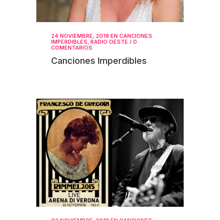
24 NOVIEMBRE, 2018
EN
CANCIONES
IMPERDIBLES
,
RADIO OESTE
/
0
COMENTARIOS
Canciones Imperdibles