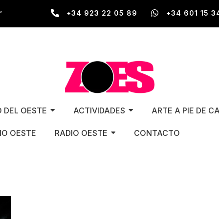
,
+34 923 22 05 89
+34 601 15 3
O DEL OESTE
ACTIVIDADES
ARTE A PIE DE C
O OESTE
RADIO OESTE
CONTACTO