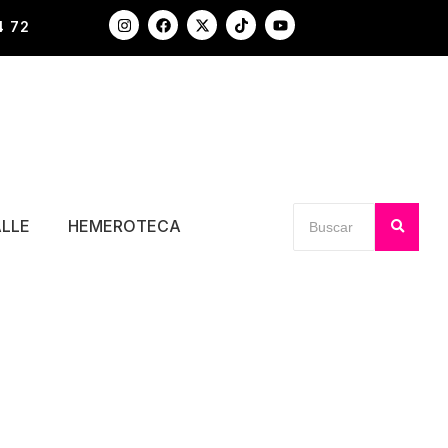
4 72
ALLE
HEMEROTECA