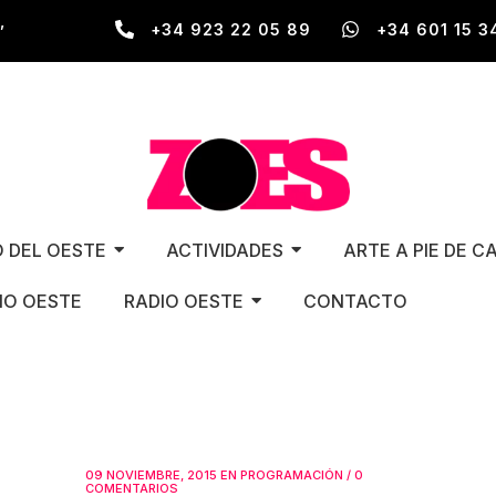
,
+34 923 22 05 89
+34 601 15 3
O DEL OESTE
ACTIVIDADES
ARTE A PIE DE C
O OESTE
RADIO OESTE
CONTACTO
09 NOVIEMBRE, 2015
EN
PROGRAMACIÓN
/
0
COMENTARIOS