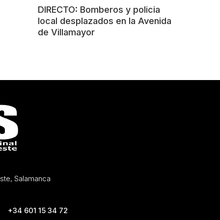
DIRECTO: Bomberos y policia
local desplazados en la Avenida
de Villamayor
Oeste, Salamanca
+34 601 15 34 72