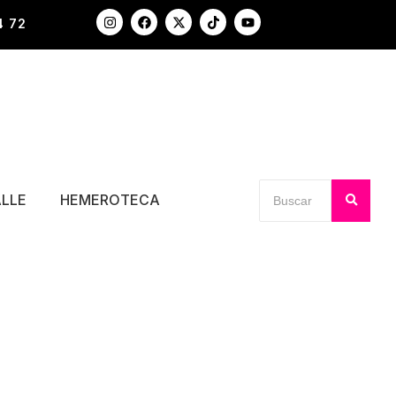
4 72
ALLE
HEMEROTECA