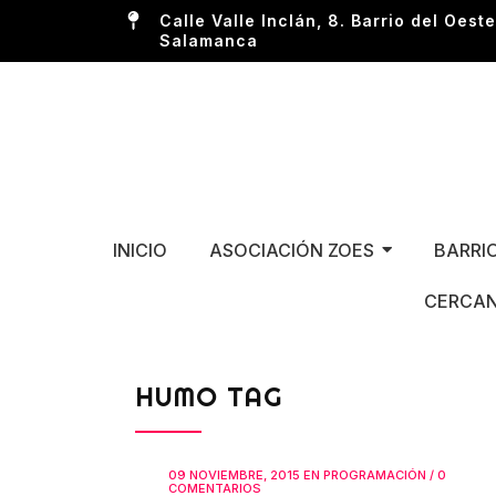
Calle Valle Inclán, 8. Barrio del Oeste
Salamanca
INICIO
ASOCIACIÓN ZOES
BARRI
CERCAN
HUMO TAG
09 NOVIEMBRE, 2015
EN
PROGRAMACIÓN
/
0
COMENTARIOS