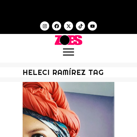
HELECI RAMÍREZ TAG