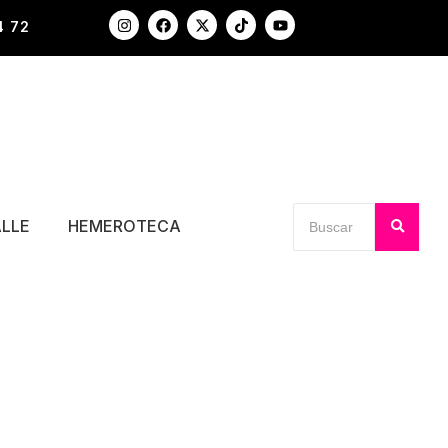
4 72
ALLE
HEMEROTECA