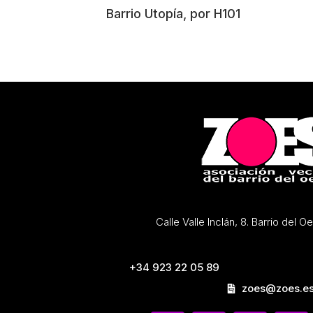
Barrio Utopía, por H101
Calle Valle Inclán, 8. Barrio del 
+34 923 22 05 89
zoes@zoes.e