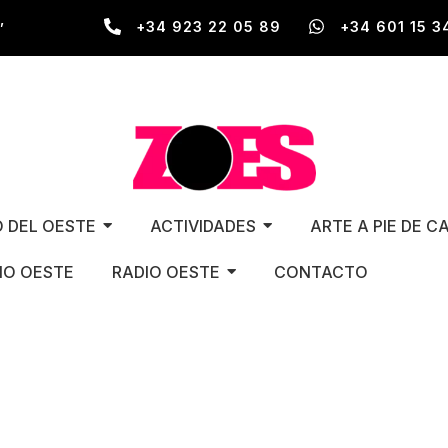
,
+34 923 22 05 89
+34 601 15 3
O DEL OESTE
ACTIVIDADES
ARTE A PIE DE C
O OESTE
RADIO OESTE
CONTACTO