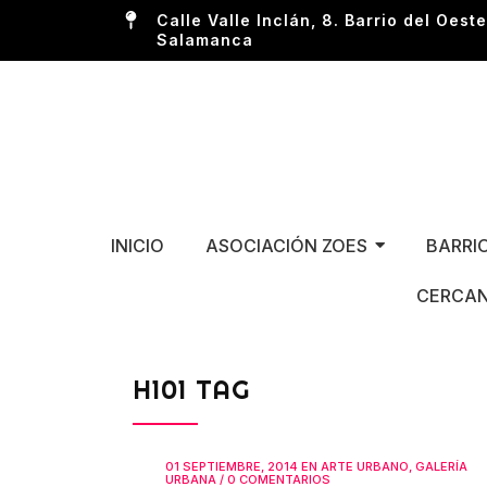
Calle Valle Inclán, 8. Barrio del Oeste
Salamanca
INICIO
ASOCIACIÓN ZOES
BARRI
CERCAN
H101 TAG
01 SEPTIEMBRE, 2014
EN
ARTE URBANO
,
GALERÍA
URBANA
/
0 COMENTARIOS