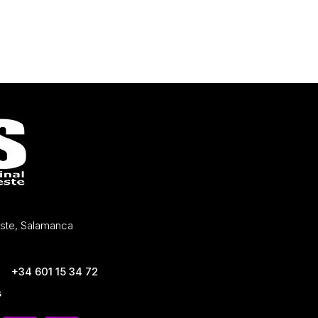
Oeste, Salamanca
+34 601 15 34 72
s