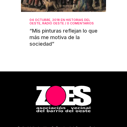
04 OCTUBRE, 2018
EN
HISTORIAS DEL
OESTE
,
RADIO OESTE
/
0 COMENTARIOS
“Mis pinturas reflejan lo que
más me motiva de la
sociedad”