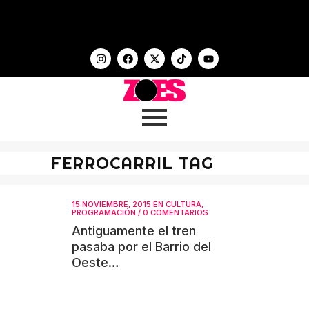
FERROCARRIL TAG
15 NOVIEMBRE, 2015
EN
CULTURA
,
PROGRAMACIÓN
/
0 COMENTARIOS
Antiguamente el tren
pasaba por el Barrio del
Oeste…