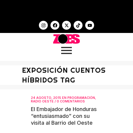
EXPOSICIÓN CUENTOS
HÍBRIDOS TAG
24 AGOSTO, 2015
EN
PROGRAMACIÓN
,
RADIO OESTE
/
0 COMENTARIOS
El Embajador de Honduras
“entusiasmado” con su
visita al Barrio del Oeste