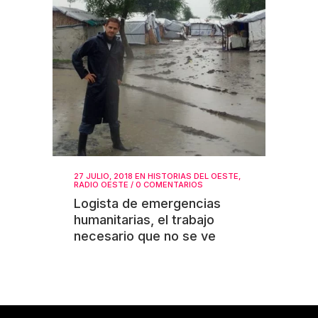
27 JULIO, 2018
EN
HISTORIAS DEL OESTE
,
RADIO OESTE
/
0 COMENTARIOS
Logista de emergencias
humanitarias, el trabajo
necesario que no se ve